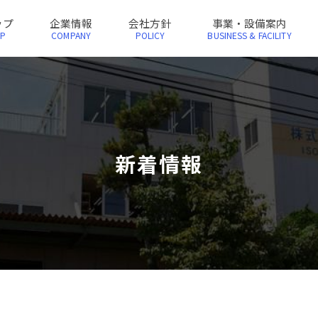
ップ
企業情報
会社方針
事業・設備案内
OP
COMPANY
POLICY
BUSINESS & FACILITY
新着情報